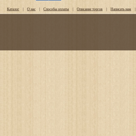
Каталог
|
О нас
|
Способы оплаты
|
Описание торгов
|
Написать нам
|