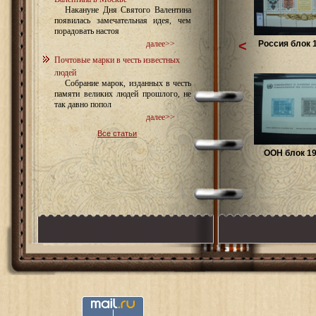
Накануне Дня Святого Валентина
появилась замечательная идея, чем
порадовать настоя
<
Россия блок 1
далее>>
Почтовые марки в честь известных
людей
Собрание марок, изданных в честь
памяти великих людей прошлого, не
так давно попол
далее>>
Все статьи
ООН блок 19