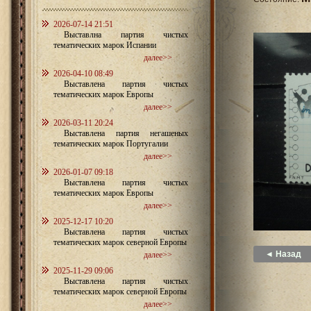
2026-07-14 21:51
Выставлна партия чистых
тематических марок Испании
далее>>
2026-04-10 08:49
Выставлена партия чистых
тематических марок Европы
далее>>
2026-03-11 20:24
Выставлена партия негашеных
тематических марок Португалии
далее>>
2026-01-07 09:18
Выставлена партия чистых
тематических марок Европы
далее>>
2025-12-17 10:20
Выставлена партия чистых
тематических марок северной Европы
◄ Назад
далее>>
2025-11-29 09:06
Выставлена партия чистых
тематических марок северной Европы
далее>>