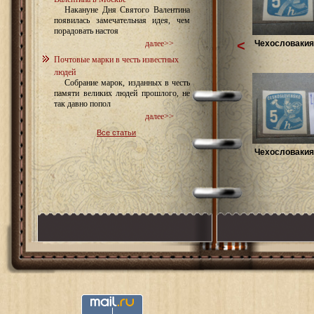
Накануне Дня Святого Валентина
появилась замечательная идея, чем
порадовать настоя
<
Чехословакия 
далее>>
Почтовые марки в честь известных
людей
Собрание марок, изданных в честь
памяти великих людей прошлого, не
так давно попол
далее>>
Все статьи
Чехословакия 