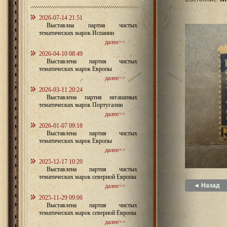
2026-07-14 21:51
Выставлна партия чистых
тематических марок Испании
далее>>
2026-04-10 08:49
Выставлена партия чистых
тематических марок Европы
далее>>
2026-03-11 20:24
Выставлена партия негашеных
тематических марок Португалии
далее>>
2026-01-07 09:18
Выставлена партия чистых
тематических марок Европы
далее>>
2025-12-17 10:20
Выставлена партия чистых
тематических марок северной Европы
◄ Назад
далее>>
2025-11-29 09:06
Выставлена партия чистых
тематических марок северной Европы
далее>>