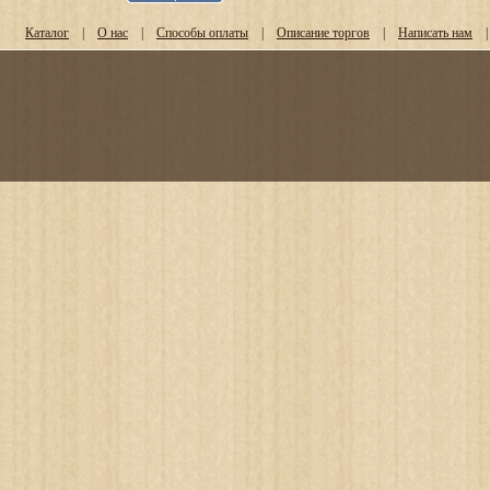
Каталог
|
О нас
|
Способы оплаты
|
Описание торгов
|
Написать нам
|