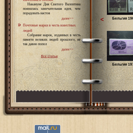
Накануне Дня Святого Валентина
появилась замечательная идея, чем
порадовать настоя
<
Бельгия 196
далее>>
Почтовые марки в честь известных
людей
Собрание марок, изданных в честь
памяти великих людей прошлого, не
так давно попол
далее>>
Все статьи
Бельгия 197