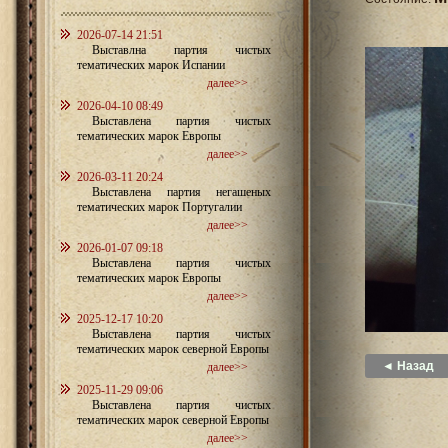
2026-07-14 21:51
Выставлна партия чистых
тематических марок Испании
далее>>
2026-04-10 08:49
Выставлена партия чистых
тематических марок Европы
далее>>
2026-03-11 20:24
Выставлена партия негашеных
тематических марок Португалии
далее>>
2026-01-07 09:18
Выставлена партия чистых
тематических марок Европы
далее>>
2025-12-17 10:20
Выставлена партия чистых
тематических марок северной Европы
◄ Назад
далее>>
2025-11-29 09:06
Выставлена партия чистых
тематических марок северной Европы
далее>>