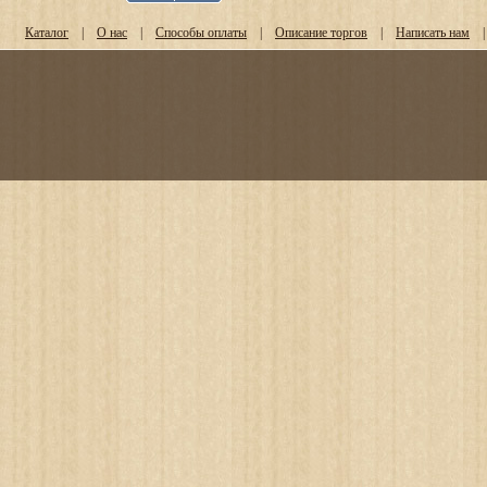
Каталог
|
О нас
|
Способы оплаты
|
Описание торгов
|
Написать нам
|