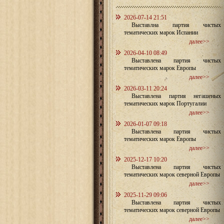
2026-07-14 21:51
Выставлна партия чистых
тематических марок Испании
далее>>
2026-04-10 08:49
Выставлена партия чистых
тематических марок Европы
далее>>
2026-03-11 20:24
Выставлена партия негашеных
тематических марок Португалии
далее>>
2026-01-07 09:18
Выставлена партия чистых
тематических марок Европы
далее>>
2025-12-17 10:20
Выставлена партия чистых
тематических марок северной Европы
далее>>
2025-11-29 09:06
Выставлена партия чистых
тематических марок северной Европы
далее>>