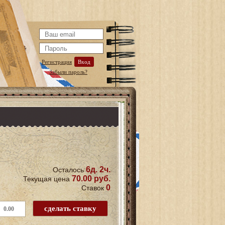
Регистрация
Вход
Забыли пароль?
6д. 2ч.
Осталось
70.00 руб.
Текущая цена
0
Ставок