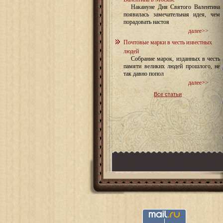
Накануне Дня Святого Валентина
появилась замечательная идея, чем
порадовать настоя
далее>>
Почтовые марки в честь известных
людей
Собрание марок, изданных в честь
памяти великих людей прошлого, не
так давно попол
далее>>
Все статьи