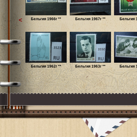
<
Бельгия 1966г **
Бельгия 1967г **
Бельгия 1
Бельгия 1962г **
Бельгия 1963г **
Бельгия 1