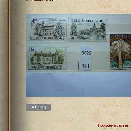
◄ Назад
Похожие лоты