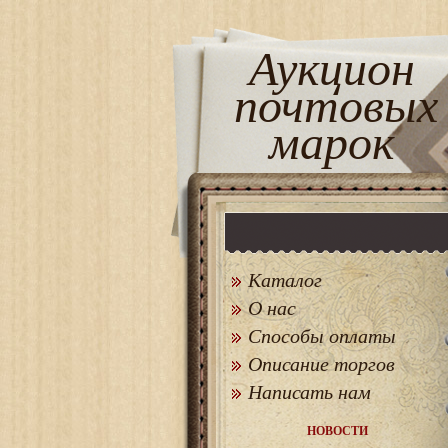
Аукцион
почтовых
марок
Каталог
О нас
Способы оплаты
Описание торгов
Написать нам
НОВОСТИ