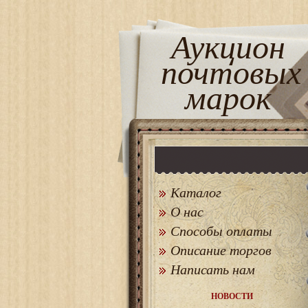
Аукцион
почтовых
марок
Каталог
О нас
Способы оплаты
Описание торгов
Написать нам
НОВОСТИ