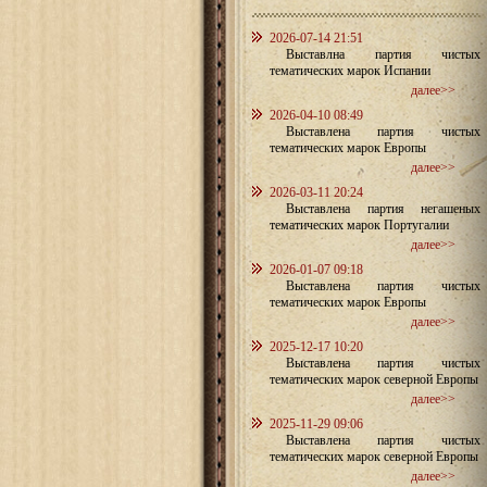
2026-07-14 21:51
Выставлна партия чистых
тематических марок Испании
далее>>
2026-04-10 08:49
Выставлена партия чистых
тематических марок Европы
далее>>
2026-03-11 20:24
Выставлена партия негашеных
тематических марок Португалии
далее>>
2026-01-07 09:18
Выставлена партия чистых
тематических марок Европы
далее>>
2025-12-17 10:20
Выставлена партия чистых
тематических марок северной Европы
далее>>
2025-11-29 09:06
Выставлена партия чистых
тематических марок северной Европы
далее>>