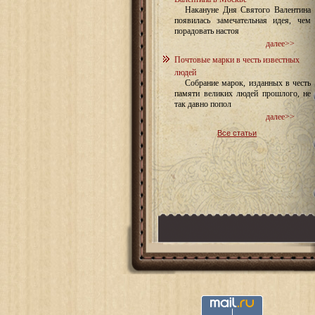
Накануне Дня Святого Валентина
появилась замечательная идея, чем
порадовать настоя
далее>>
Почтовые марки в честь известных
людей
Собрание марок, изданных в честь
памяти великих людей прошлого, не
так давно попол
далее>>
Все статьи