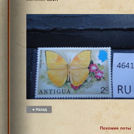
◄ Назад
Похожие лоты