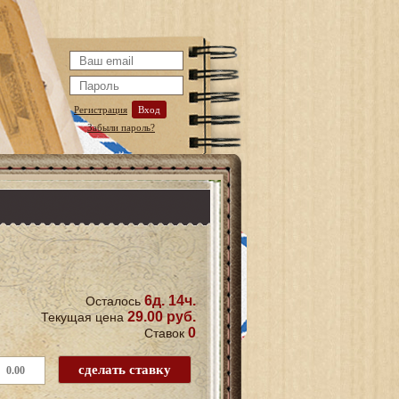
Регистрация
Вход
Забыли пароль?
6д. 14ч.
Осталось
29.00 руб.
Текущая цена
0
Ставок