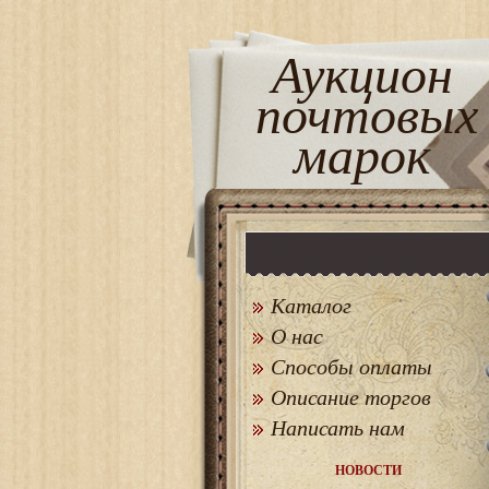
Аукцион
почтовых
марок
Каталог
О нас
Способы оплаты
Описание торгов
Написать нам
НОВОСТИ