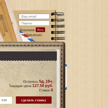
Регистрация
Вход
Забыли пароль?
5д. 16ч.
Осталось
127.50 руб.
Текущая цена
0
Ставок