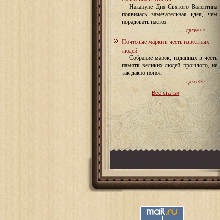
Накануне Дня Святого Валентина
появилась замечательная идея, чем
порадовать настоя
далее>>
Почтовые марки в честь известных
людей
Собрание марок, изданных в честь
памяти великих людей прошлого, не
так давно попол
далее>>
Все статьи