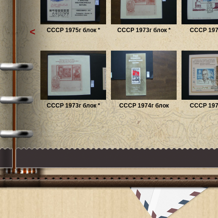
<
СССР 1975г блок *
СССР 1973г блок *
СССР 197
СССР 1973г блок *
СССР 1974г блок
СССР 197