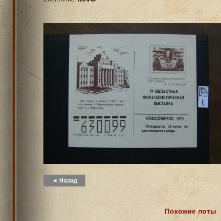
◄ Назад
Похожие лоты