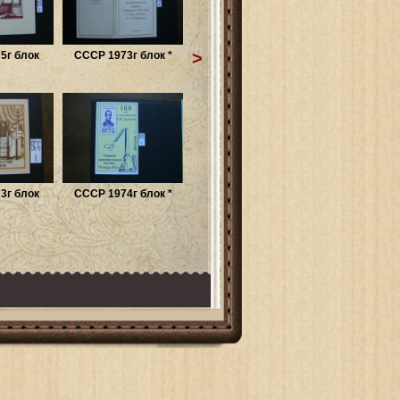
>
5г блок
СССР 1973г блок *
3г блок
СССР 1974г блок *