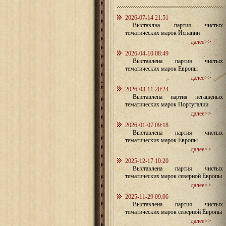
2026-07-14 21:51
Выставлна партия чистых
тематических марок Испании
далее>>
2026-04-10 08:49
Выставлена партия чистых
тематических марок Европы
далее>>
2026-03-11 20:24
Выставлена партия негашеных
тематических марок Португалии
далее>>
2026-01-07 09:18
Выставлена партия чистых
тематических марок Европы
далее>>
2025-12-17 10:20
Выставлена партия чистых
тематических марок северной Европы
далее>>
2025-11-29 09:06
Выставлена партия чистых
тематических марок северной Европы
далее>>