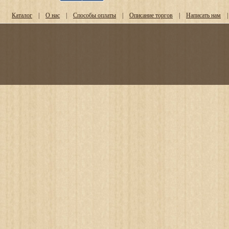
Каталог
|
О нас
|
Способы оплаты
|
Описание торгов
|
Написать нам
|