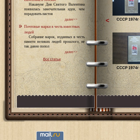
Накануне Дня Святого Валентина
появилась замечательная идея, чем
порадовать настоя
<
СССР 1974г 
далее>>
Почтовые марки в честь известных
людей
Собрание марок, изданных в честь
памяти великих людей прошлого, не
так давно попол
далее>>
Все статьи
СССР 1974г 