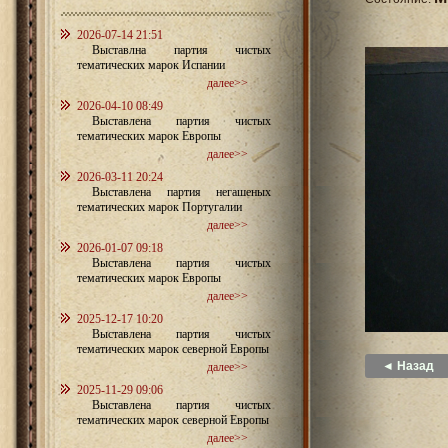
2026-07-14 21:51
Выставлна партия чистых
тематических марок Испании
далее>>
2026-04-10 08:49
Выставлена партия чистых
тематических марок Европы
далее>>
2026-03-11 20:24
Выставлена партия негашеных
тематических марок Португалии
далее>>
2026-01-07 09:18
Выставлена партия чистых
тематических марок Европы
далее>>
2025-12-17 10:20
Выставлена партия чистых
тематических марок северной Европы
◄ Назад
далее>>
2025-11-29 09:06
Выставлена партия чистых
тематических марок северной Европы
далее>>