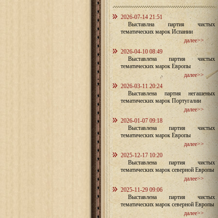
2026-07-14 21:51
Выставлна партия чистых
тематических марок Испании
далее>>
2026-04-10 08:49
Выставлена партия чистых
тематических марок Европы
далее>>
2026-03-11 20:24
Выставлена партия негашеных
тематических марок Португалии
далее>>
2026-01-07 09:18
Выставлена партия чистых
тематических марок Европы
далее>>
2025-12-17 10:20
Выставлена партия чистых
тематических марок северной Европы
далее>>
2025-11-29 09:06
Выставлена партия чистых
тематических марок северной Европы
далее>>