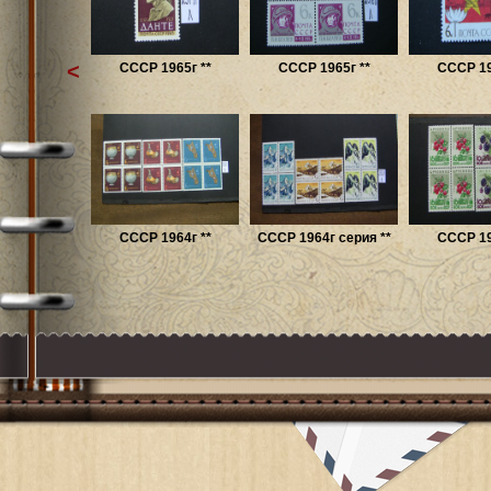
<
СССР 1965г **
СССР 1965г **
СССР 19
СССР 1964г **
СССР 1964г серия **
СССР 19