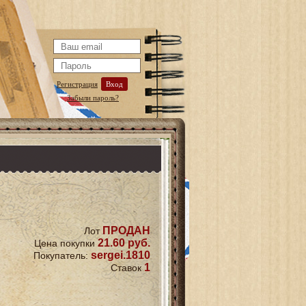
Регистрация
Вход
Забыли пароль?
ПРОДАН
Лот
21.60 руб.
Цена покупки
sergei.1810
Покупатель:
1
Ставок