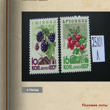
◄ Назад
Похожие лоты