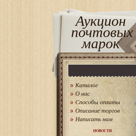
Аукцион
почтовых
марок
Каталог
О нас
Способы оплаты
Описание торгов
Написать нам
НОВОСТИ