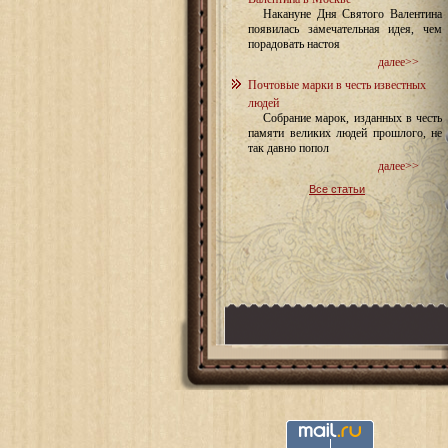
Накануне Дня Святого Валентина
появилась замечательная идея, чем
порадовать настоя
далее>>
Почтовые марки в честь известных
людей
Собрание марок, изданных в честь
памяти великих людей прошлого, не
так давно попол
далее>>
Все статьи