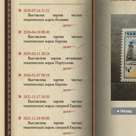
2026-07-14 21:51
Выставлна партия чистых
тематических марок Испании
далее>>
2026-04-10 08:49
Выставлена партия чистых
тематических марок Европы
далее>>
2026-03-11 20:24
Выставлена партия негашеных
тематических марок Португалии
далее>>
2026-01-07 09:18
Выставлена партия чистых
тематических марок Европы
далее>>
2025-12-17 10:20
Выставлена партия чистых
тематических марок северной Европы
◄ Назад
далее>>
2025-11-29 09:06
Выставлена партия чистых
тематических марок северной Европы
далее>>