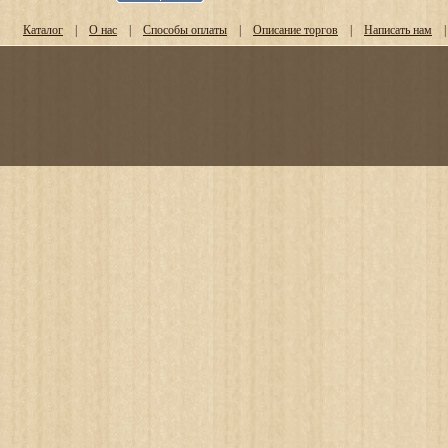
Каталог
|
О нас
|
Способы оплаты
|
Описание торгов
|
Написать нам
|