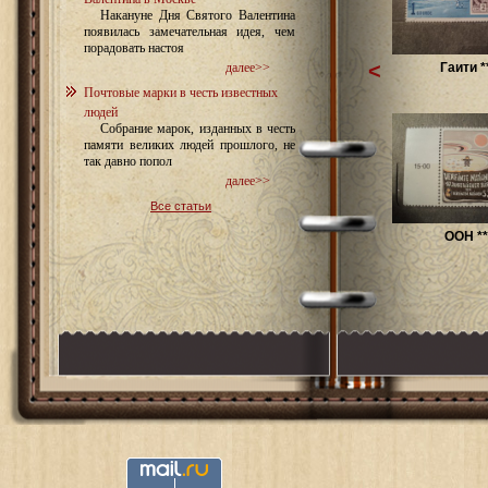
Накануне Дня Святого Валентина
появилась замечательная идея, чем
порадовать настоя
<
Гаити *
далее>>
Почтовые марки в честь известных
людей
Собрание марок, изданных в честь
памяти великих людей прошлого, не
так давно попол
далее>>
Все статьи
ООН **