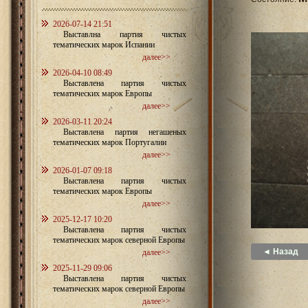
2026-07-14 21:51
Выставлна партия чистых
тематических марок Испании
далее>>
2026-04-10 08:49
Выставлена партия чистых
тематических марок Европы
далее>>
2026-03-11 20:24
Выставлена партия негашеных
тематических марок Португалии
далее>>
2026-01-07 09:18
Выставлена партия чистых
тематических марок Европы
далее>>
2025-12-17 10:20
Выставлена партия чистых
тематических марок северной Европы
◄ Назад
далее>>
2025-11-29 09:06
Выставлена партия чистых
тематических марок северной Европы
далее>>