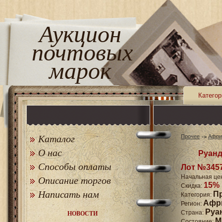
Аукцион
почтовых
марок
Категор
Каталог
Прочее
Афри
О нас
Руанд
Способы оплаты
Лот №345
Начальная це
Описание торгов
15%
Скидка:
Написать нам
П
Категория:
Афр
Регион:
Руа
Страна:
НОВОСТИ
M
Состояние: