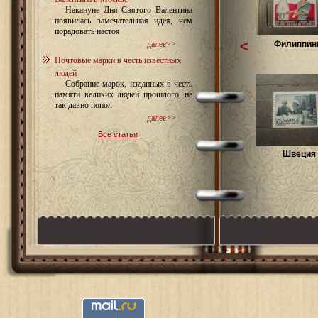
Накануне Дня Святого Валентина
появилась замечательная идея, чем
порадовать настоя
<
Филиппин
далее>>
Почтовые марки в честь известных
людей
Собрание марок, изданных в честь
памяти великих людей прошлого, не
так давно попол
далее>>
Все статьи
Швеция 