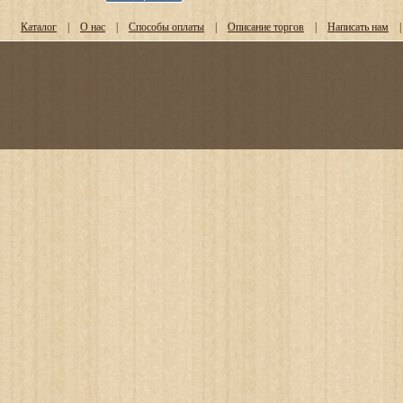
Каталог
|
О нас
|
Способы оплаты
|
Описание торгов
|
Написать нам
|