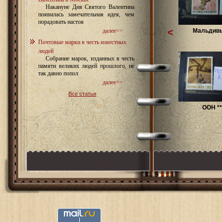
Накануне Дня Святого Валентина
появилась замечательная идея, чем
порадовать настоя
<
Мальдивы
далее>>
Почтовые марки в честь известных
людей
Собрание марок, изданных в честь
памяти великих людей прошлого, не
так давно попол
далее>>
Все статьи
ООН **