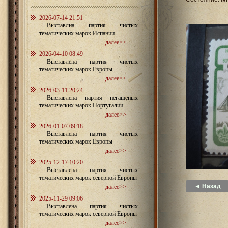
2026-07-14 21:51
Выставлна партия чистых
тематических марок Испании
далее>>
2026-04-10 08:49
Выставлена партия чистых
тематических марок Европы
далее>>
2026-03-11 20:24
Выставлена партия негашеных
тематических марок Португалии
далее>>
2026-01-07 09:18
Выставлена партия чистых
тематических марок Европы
далее>>
2025-12-17 10:20
Выставлена партия чистых
тематических марок северной Европы
◄ Назад
далее>>
2025-11-29 09:06
Выставлена партия чистых
тематических марок северной Европы
далее>>