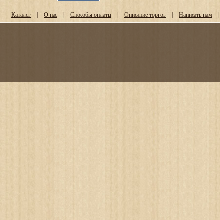
Каталог
|
О нас
|
Способы оплаты
|
Описание торгов
|
Написать нам
|