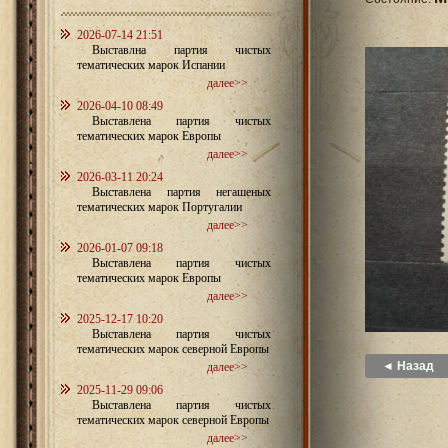
2026-07-14 21:51
Выставлна партия чистых
тематических марок Испании
далее>>
2026-04-10 08:49
Выставлена партия чистых
тематических марок Европы
далее>>
2026-03-11 20:24
Выставлена партия негашеных
тематических марок Португалии
далее>>
2026-01-07 09:18
Выставлена партия чистых
тематических марок Европы
далее>>
2025-12-17 10:20
Выставлена партия чистых
тематических марок северной Европы
◄ Назад
далее>>
2025-11-29 09:06
Выставлена партия чистых
тематических марок северной Европы
далее>>