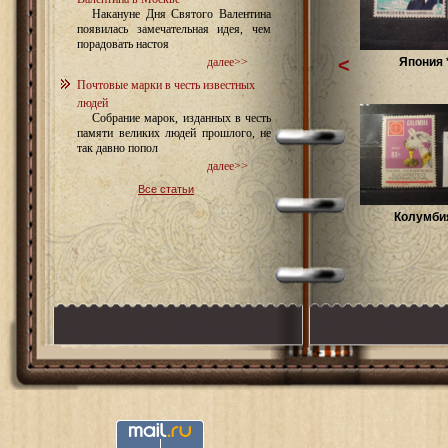
Накануне Дня Святого Валентина
появилась замечательная идея, чем
порадовать настоя
<
Япония 
далее>>
Почтовые марки в честь известных
людей
Собрание марок, изданных в честь
памяти великих людей прошлого, не
так давно попол
далее>>
Все статьи
Колумбия