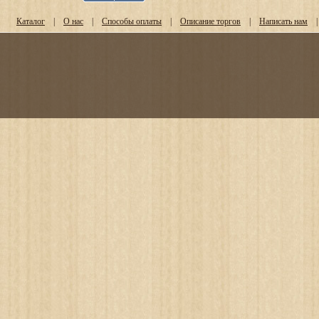
Каталог
|
О нас
|
Способы оплаты
|
Описание торгов
|
Написать нам
|