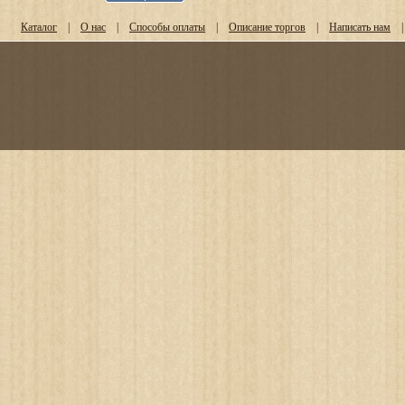
Каталог
|
О нас
|
Способы оплаты
|
Описание торгов
|
Написать нам
|