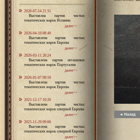
2026-07-14 21:51
Выставлна партия чистых
тематических марок Испании
далее>>
2026-04-10 08:49
Выставлена партия чистых
тематических марок Европы
далее>>
2026-03-11 20:24
Выставлена партия негашеных
тематических марок Португалии
далее>>
2026-01-07 09:18
Выставлена партия чистых
тематических марок Европы
далее>>
2025-12-17 10:20
Выставлена партия чистых
тематических марок северной Европы
◄ Назад
далее>>
2025-11-29 09:06
Выставлена партия чистых
тематических марок северной Европы
далее>>