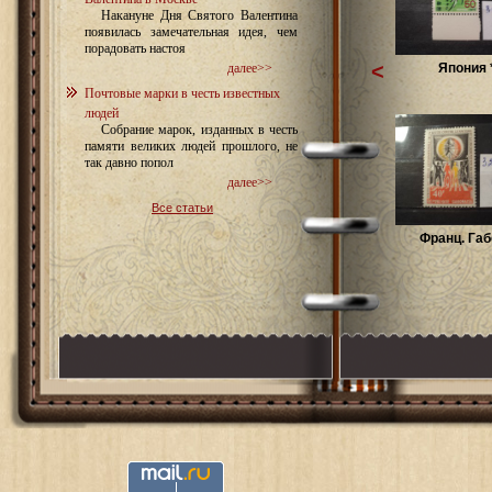
Накануне Дня Святого Валентина
появилась замечательная идея, чем
порадовать настоя
<
Япония 
далее>>
Почтовые марки в честь известных
людей
Собрание марок, изданных в честь
памяти великих людей прошлого, не
так давно попол
далее>>
Все статьи
Франц. Габ