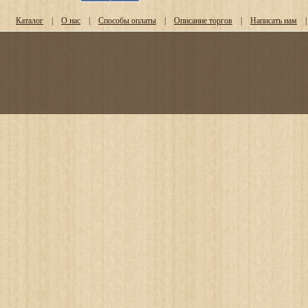
Каталог
|
О нас
|
Способы оплаты
|
Описание торгов
|
Написать нам
|