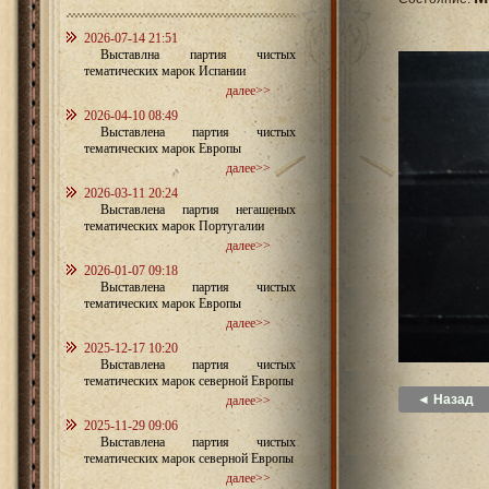
2026-07-14 21:51
Выставлна партия чистых
тематических марок Испании
далее>>
2026-04-10 08:49
Выставлена партия чистых
тематических марок Европы
далее>>
2026-03-11 20:24
Выставлена партия негашеных
тематических марок Португалии
далее>>
2026-01-07 09:18
Выставлена партия чистых
тематических марок Европы
далее>>
2025-12-17 10:20
Выставлена партия чистых
тематических марок северной Европы
◄ Назад
далее>>
2025-11-29 09:06
Выставлена партия чистых
тематических марок северной Европы
далее>>