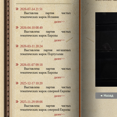
2026-07-14 21:51
Выставлна партия чистых
тематических марок Испании
далее>>
2026-04-10 08:49
Выставлена партия чистых
тематических марок Европы
далее>>
2026-03-11 20:24
Выставлена партия негашеных
тематических марок Португалии
далее>>
2026-01-07 09:18
Выставлена партия чистых
тематических марок Европы
далее>>
2025-12-17 10:20
Выставлена партия чистых
тематических марок северной Европы
◄ Назад
далее>>
2025-11-29 09:06
Выставлена партия чистых
тематических марок северной Европы
далее>>