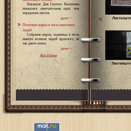
Накануне Дня Святого Валентина
появилась замечательная идея, чем
порадовать настоя
<
Лихтенште
далее>>
Почтовые марки в честь известных
людей
Собрание марок, изданных в честь
памяти великих людей прошлого, не
так давно попол
далее>>
Все статьи
Лихтенштей