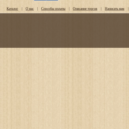
Каталог
|
О нас
|
Способы оплаты
|
Описание торгов
|
Написать нам
|