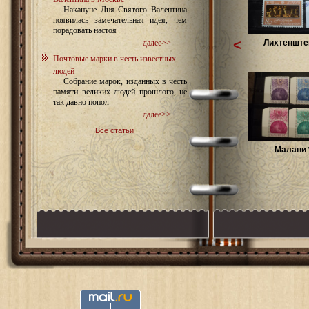
Накануне Дня Святого Валентина
появилась замечательная идея, чем
порадовать настоя
<
Лихтенштей
далее>>
Почтовые марки в честь известных
людей
Собрание марок, изданных в честь
памяти великих людей прошлого, не
так давно попол
далее>>
Все статьи
Малави 