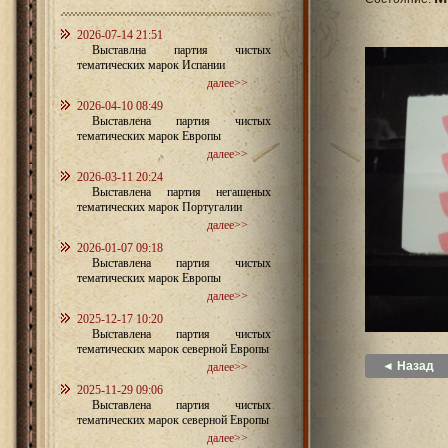
2026-07-14 21:51
Выставлна партия чистых
тематических марок Испании
далее>>
2026-04-10 08:49
Выставлена партия чистых
тематических марок Европы
далее>>
2026-03-11 20:24
Выставлена партия негашеных
тематических марок Португалии
далее>>
2026-01-07 09:18
Выставлена партия чистых
тематических марок Европы
далее>>
2025-12-17 10:20
Выставлена партия чистых
тематических марок северной Европы
◄ Назад
далее>>
2025-11-29 09:06
Выставлена партия чистых
тематических марок северной Европы
далее>>