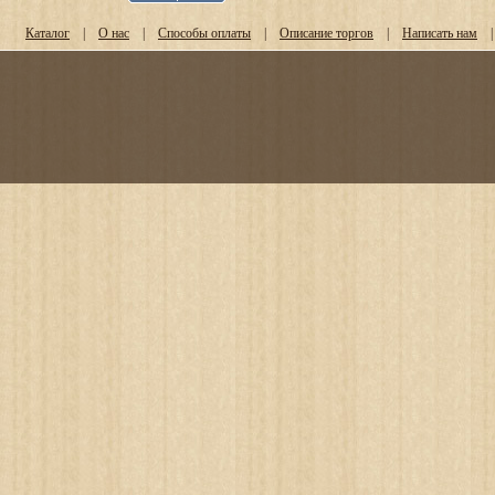
Каталог
|
О нас
|
Способы оплаты
|
Описание торгов
|
Написать нам
|