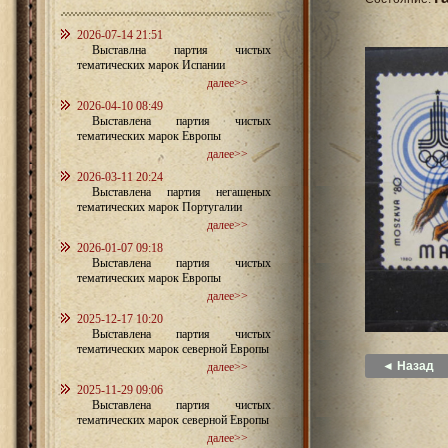
2026-07-14 21:51
Выставлна партия чистых
тематических марок Испании
далее>>
2026-04-10 08:49
Выставлена партия чистых
тематических марок Европы
далее>>
2026-03-11 20:24
Выставлена партия негашеных
тематических марок Португалии
далее>>
2026-01-07 09:18
Выставлена партия чистых
тематических марок Европы
далее>>
2025-12-17 10:20
Выставлена партия чистых
тематических марок северной Европы
◄ Назад
далее>>
2025-11-29 09:06
Выставлена партия чистых
тематических марок северной Европы
далее>>