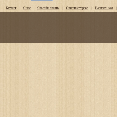
Каталог
|
О нас
|
Способы оплаты
|
Описание торгов
|
Написать нам
|