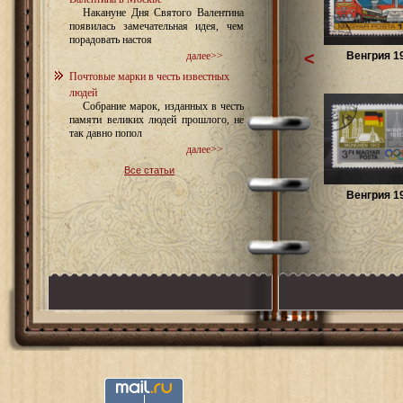
Накануне Дня Святого Валентина
появилась замечательная идея, чем
порадовать настоя
<
Венгрия 1
далее>>
Почтовые марки в честь известных
людей
Собрание марок, изданных в честь
памяти великих людей прошлого, не
так давно попол
далее>>
Все статьи
Венгрия 1