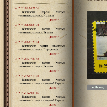
2026-07-14 21:51
Выставлна партия чистых
тематических марок Испании
далее>>
2026-04-10 08:49
Выставлена партия чистых
тематических марок Европы
далее>>
2026-03-11 20:24
Выставлена партия негашеных
тематических марок Португалии
далее>>
2026-01-07 09:18
Выставлена партия чистых
тематических марок Европы
далее>>
2025-12-17 10:20
Выставлена партия чистых
тематических марок северной Европы
◄ Назад
далее>>
2025-11-29 09:06
Выставлена партия чистых
тематических марок северной Европы
далее>>