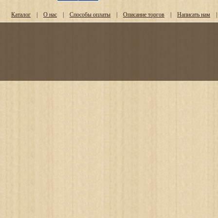
Каталог
|
О нас
|
Способы оплаты
|
Описание торгов
|
Написать нам
|