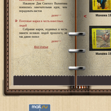
Накануне Дня Святого Валентина
появилась замечательная идея, чем
порадовать настоя
<
Манама 1
далее>>
Почтовые марки в честь известных
людей
Собрание марок, изданных в честь
памяти великих людей прошлого, не
так давно попол
далее>>
Все статьи
Манама 1