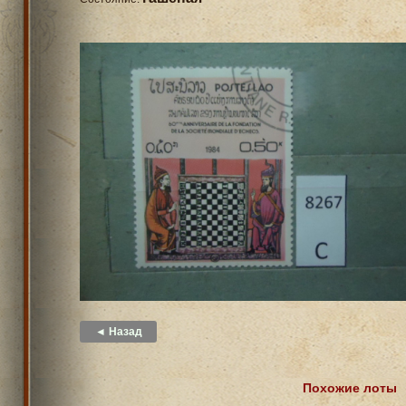
◄ Назад
Похожие лоты