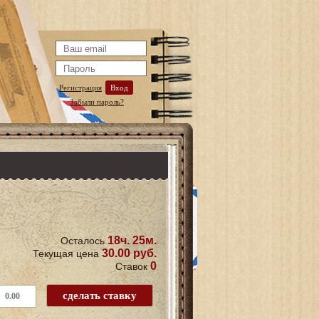
Регистрация
Вход
Забыли пароль?
18ч. 25м.
Осталось
30.00 руб.
Текущая цена
0
Ставок