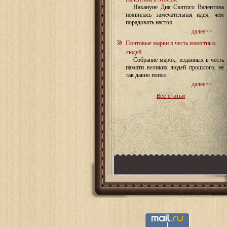
Накануне Дня Святого Валентина
появилась замечательная идея, чем
порадовать настоя
далее>>
Почтовые марки в честь известных
людей
Собрание марок, изданных в честь
памяти великих людей прошлого, не
так давно попол
далее>>
Все статьи