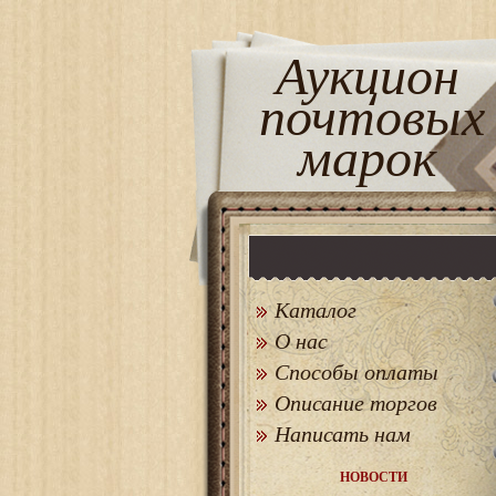
Аукцион
почтовых
марок
Каталог
О нас
Способы оплаты
Описание торгов
Написать нам
НОВОСТИ