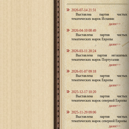
2026-07-14 21:51
Выставлна партия чистых
тематических марок Испании
далее>>
2026-04-10 08:49
Выставлена партия чистых
тематических марок Европы
далее>>
2026-03-11 20:24
Выставлена партия негашеных
тематических марок Португалии
далее>>
2026-01-07 09:18
Выставлена партия чистых
тематических марок Европы
далее>>
2025-12-17 10:20
Выставлена партия чистых
тематических марок северной Европы
далее>>
2025-11-29 09:06
Выставлена партия чистых
тематических марок северной Европы
далее>>