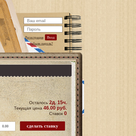
Регистрация
Вход
Забыли пароль?
2д. 15ч.
Осталось
46.00 руб.
Текущая цена
0
Ставок