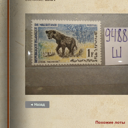
◄ Назад
Похожие лоты