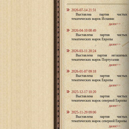
2026-07-14 21:51
Выставлна партия чистых
тематических марок Испании
далее>>
2026-04-10 08:49
Выставлена партия чистых
тематических марок Европы
далее>>
2026-03-11 20:24
Выставлена партия негашеных
тематических марок Португалии
далее>>
2026-01-07 09:18
Выставлена партия чистых
тематических марок Европы
далее>>
2025-12-17 10:20
Выставлена партия чистых
тематических марок северной Европы
далее>>
2025-11-29 09:06
Выставлена партия чистых
тематических марок северной Европы
далее>>