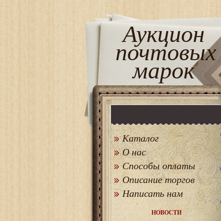
Аукцион
почтовых
марок
Каталог
О нас
Способы оплаты
Описание торгов
Написать нам
НОВОСТИ