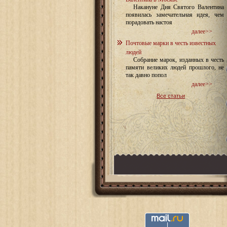
Накануне Дня Святого Валентина
появилась замечательная идея, чем
порадовать настоя
далее>>
Почтовые марки в честь известных
людей
Собрание марок, изданных в честь
памяти великих людей прошлого, не
так давно попол
далее>>
Все статьи