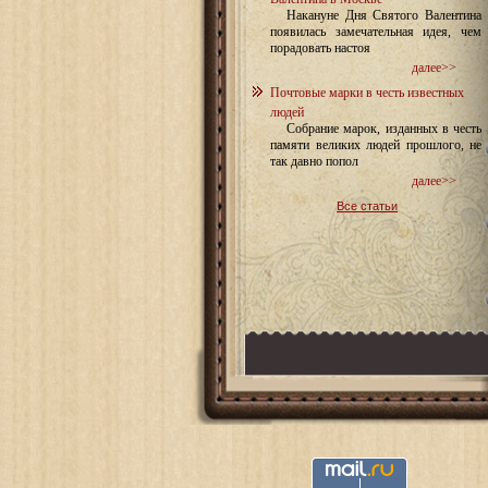
Накануне Дня Святого Валентина
появилась замечательная идея, чем
порадовать настоя
далее>>
Почтовые марки в честь известных
людей
Собрание марок, изданных в честь
памяти великих людей прошлого, не
так давно попол
далее>>
Все статьи