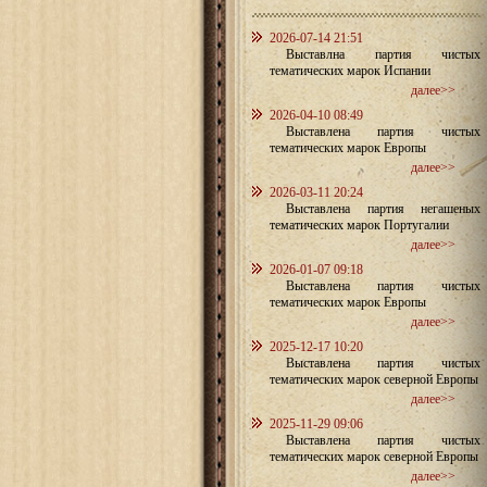
2026-07-14 21:51
Выставлна партия чистых
тематических марок Испании
далее>>
2026-04-10 08:49
Выставлена партия чистых
тематических марок Европы
далее>>
2026-03-11 20:24
Выставлена партия негашеных
тематических марок Португалии
далее>>
2026-01-07 09:18
Выставлена партия чистых
тематических марок Европы
далее>>
2025-12-17 10:20
Выставлена партия чистых
тематических марок северной Европы
далее>>
2025-11-29 09:06
Выставлена партия чистых
тематических марок северной Европы
далее>>