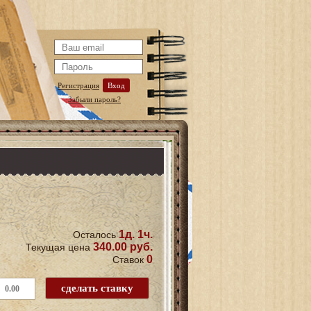
Регистрация
Вход
Забыли пароль?
1д. 1ч.
Осталось
340.00 руб.
Текущая цена
0
Ставок