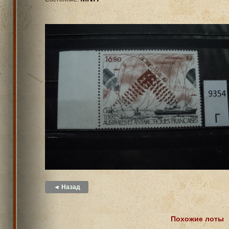
◄ Назад
Похожие лоты