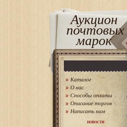
Аукцион
почтовых
марок
Каталог
О нас
Способы оплаты
Описание торгов
Написать нам
НОВОСТИ