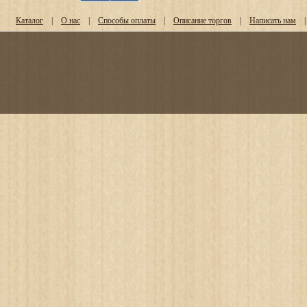
Каталог
|
О нас
|
Способы оплаты
|
Описание торгов
|
Написать нам
|