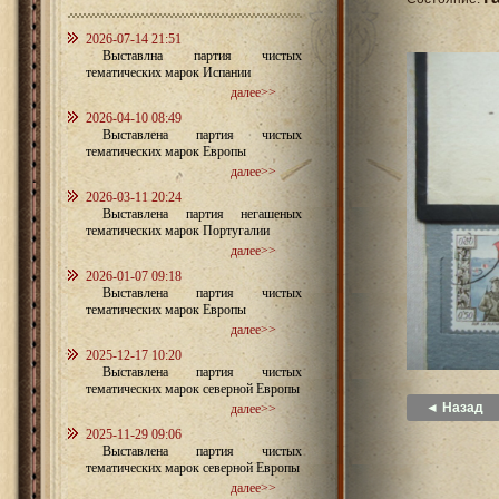
2026-07-14 21:51
Выставлна партия чистых
тематических марок Испании
далее>>
2026-04-10 08:49
Выставлена партия чистых
тематических марок Европы
далее>>
2026-03-11 20:24
Выставлена партия негашеных
тематических марок Португалии
далее>>
2026-01-07 09:18
Выставлена партия чистых
тематических марок Европы
далее>>
2025-12-17 10:20
Выставлена партия чистых
тематических марок северной Европы
◄ Назад
далее>>
2025-11-29 09:06
Выставлена партия чистых
тематических марок северной Европы
далее>>