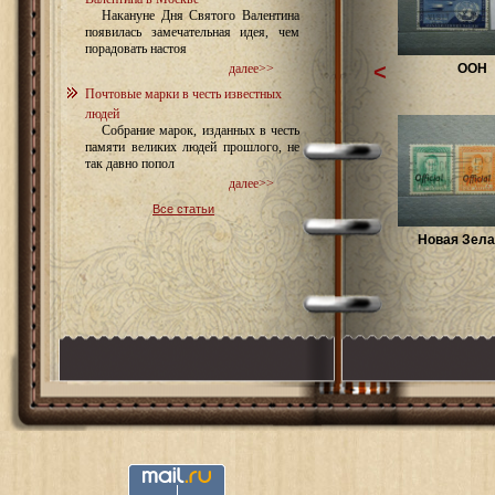
Накануне Дня Святого Валентина
появилась замечательная идея, чем
порадовать настоя
<
ООН
далее>>
Почтовые марки в честь известных
людей
Собрание марок, изданных в честь
памяти великих людей прошлого, не
так давно попол
далее>>
Все статьи
Новая Зел