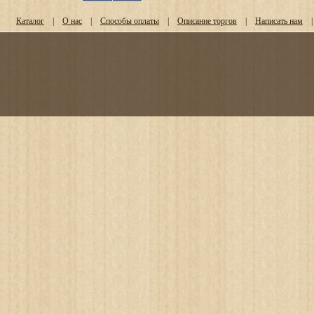
Каталог
|
О нас
|
Способы оплаты
|
Описание торгов
|
Написать нам
|