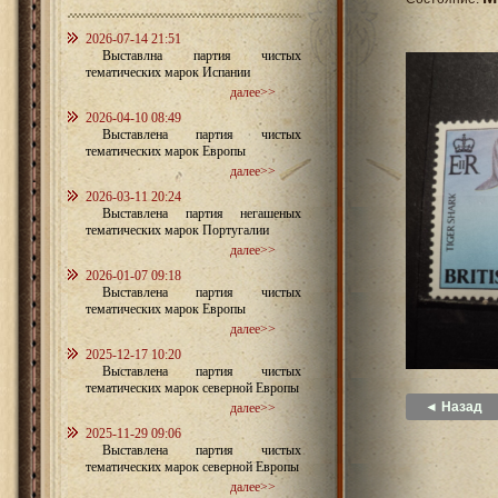
2026-07-14 21:51
Выставлна партия чистых
тематических марок Испании
далее>>
2026-04-10 08:49
Выставлена партия чистых
тематических марок Европы
далее>>
2026-03-11 20:24
Выставлена партия негашеных
тематических марок Португалии
далее>>
2026-01-07 09:18
Выставлена партия чистых
тематических марок Европы
далее>>
2025-12-17 10:20
Выставлена партия чистых
тематических марок северной Европы
◄ Назад
далее>>
2025-11-29 09:06
Выставлена партия чистых
тематических марок северной Европы
далее>>