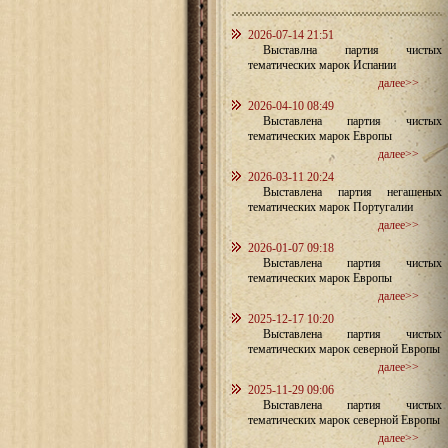
2026-07-14 21:51
Выставлна партия чистых
тематических марок Испании
далее>>
2026-04-10 08:49
Выставлена партия чистых
тематических марок Европы
далее>>
2026-03-11 20:24
Выставлена партия негашеных
тематических марок Португалии
далее>>
2026-01-07 09:18
Выставлена партия чистых
тематических марок Европы
далее>>
2025-12-17 10:20
Выставлена партия чистых
тематических марок северной Европы
далее>>
2025-11-29 09:06
Выставлена партия чистых
тематических марок северной Европы
далее>>