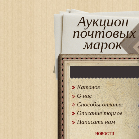
Аукцион
почтовых
марок
Каталог
О нас
Способы оплаты
Описание торгов
Написать нам
НОВОСТИ