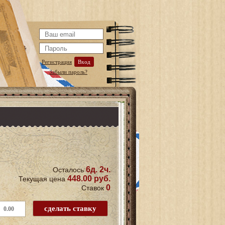
Регистрация
Вход
Забыли пароль?
6д. 2ч.
Осталось
448.00 руб.
Текущая цена
0
Ставок