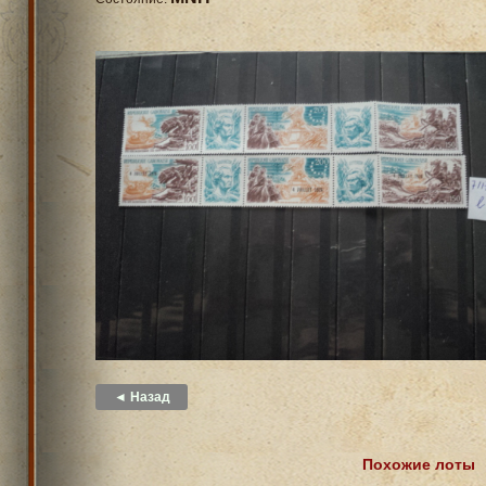
◄ Назад
Похожие лоты