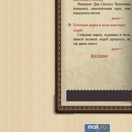
Накануне Дня Святого Валентина
появилась замечательная идея, чем
порадовать настоя
далее>>
Почтовые марки в честь известных
людей
Собрание марок, изданных в честь
памяти великих людей прошлого, не
так давно попол
далее>>
Все статьи