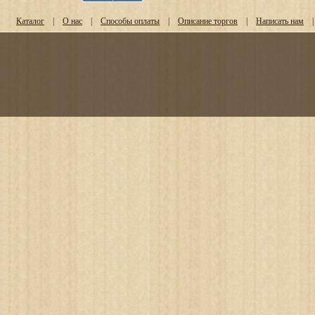
Каталог
|
О нас
|
Способы оплаты
|
Описание торгов
|
Написать нам
|