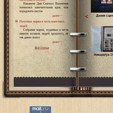
Накануне Дня Святого Валентина
появилась замечательная идея, чем
порадовать настоя
<
Дания сцеп
далее>>
Почтовые марки в честь известных
людей
Собрание марок, изданных в честь
памяти великих людей прошлого, не
так давно попол
далее>>
Все статьи
Никарагуа 19