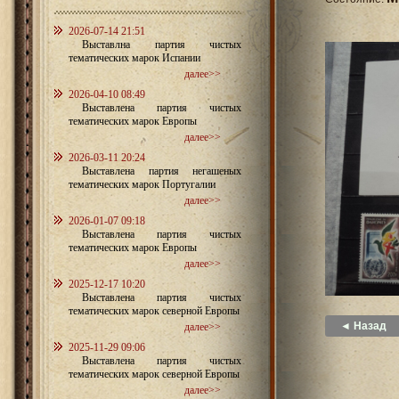
2026-07-14 21:51
Выставлна партия чистых
тематических марок Испании
далее>>
2026-04-10 08:49
Выставлена партия чистых
тематических марок Европы
далее>>
2026-03-11 20:24
Выставлена партия негашеных
тематических марок Португалии
далее>>
2026-01-07 09:18
Выставлена партия чистых
тематических марок Европы
далее>>
2025-12-17 10:20
Выставлена партия чистых
тематических марок северной Европы
◄ Назад
далее>>
2025-11-29 09:06
Выставлена партия чистых
тематических марок северной Европы
далее>>