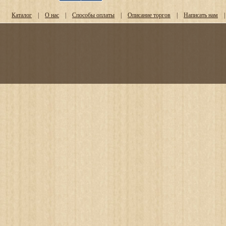
Каталог
|
О нас
|
Способы оплаты
|
Описание торгов
|
Написать нам
|