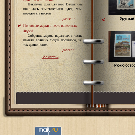
Накануне Дня Святого Валентина
появилась замечательная идея, чем
порадовать настоя
<
Уругвай 
далее>>
Почтовые марки в честь известных
людей
Собрание марок, изданных в честь
памяти великих людей прошлого, не
так давно попол
далее>>
Все статьи
Рюкю остро