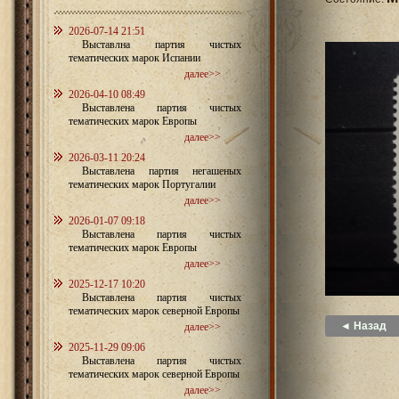
2026-07-14 21:51
Выставлна партия чистых
тематических марок Испании
далее>>
2026-04-10 08:49
Выставлена партия чистых
тематических марок Европы
далее>>
2026-03-11 20:24
Выставлена партия негашеных
тематических марок Португалии
далее>>
2026-01-07 09:18
Выставлена партия чистых
тематических марок Европы
далее>>
2025-12-17 10:20
Выставлена партия чистых
тематических марок северной Европы
◄ Назад
далее>>
2025-11-29 09:06
Выставлена партия чистых
тематических марок северной Европы
далее>>