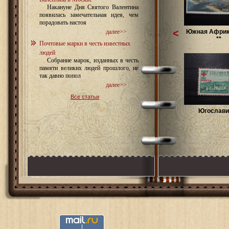
Накануне Дня Святого Валентина
появилась замечательная идея, чем
порадовать настоя
<
Южная Африк
далее>>
**
Почтовые марки в честь известных
людей
Собрание марок, изданных в честь
памяти великих людей прошлого, не
так давно попол
далее>>
Все статьи
Югославия