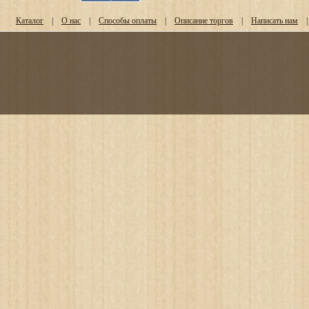
Каталог
|
О нас
|
Способы оплаты
|
Описание торгов
|
Написать нам
|