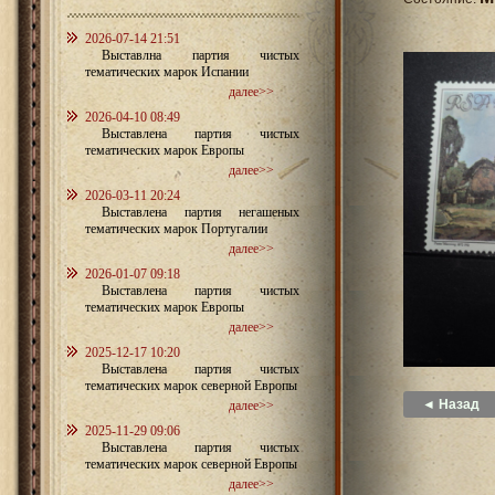
2026-07-14 21:51
Выставлна партия чистых
тематических марок Испании
далее>>
2026-04-10 08:49
Выставлена партия чистых
тематических марок Европы
далее>>
2026-03-11 20:24
Выставлена партия негашеных
тематических марок Португалии
далее>>
2026-01-07 09:18
Выставлена партия чистых
тематических марок Европы
далее>>
2025-12-17 10:20
Выставлена партия чистых
тематических марок северной Европы
◄ Назад
далее>>
2025-11-29 09:06
Выставлена партия чистых
тематических марок северной Европы
далее>>