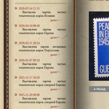
2026-07-14 21:51
Выставлна партия чистых
тематических марок Испании
далее>>
2026-04-10 08:49
Выставлена партия чистых
тематических марок Европы
далее>>
2026-03-11 20:24
Выставлена партия негашеных
тематических марок Португалии
далее>>
2026-01-07 09:18
Выставлена партия чистых
тематических марок Европы
далее>>
2025-12-17 10:20
Выставлена партия чистых
тематических марок северной Европы
◄ Назад
далее>>
2025-11-29 09:06
Выставлена партия чистых
тематических марок северной Европы
далее>>