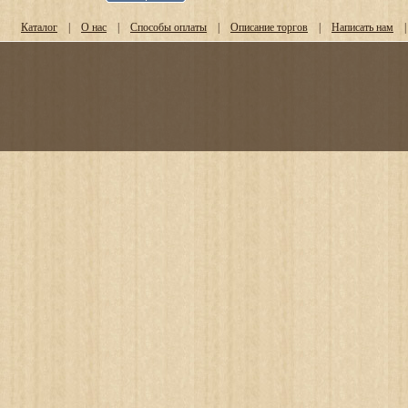
Каталог
|
О нас
|
Способы оплаты
|
Описание торгов
|
Написать нам
|