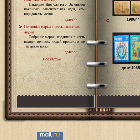
Накануне Дня Святого Валентина
появилась замечательная идея, чем
порадовать настоя
<
1986г *
далее>>
Почтовые марки в честь известных
людей
Собрание марок, изданных в честь
памяти великих людей прошлого, не
так давно попол
далее>>
Все статьи
дети 1985