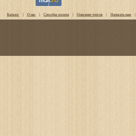
Каталог
|
О нас
|
Способы оплаты
|
Описание торгов
|
Написать нам
|