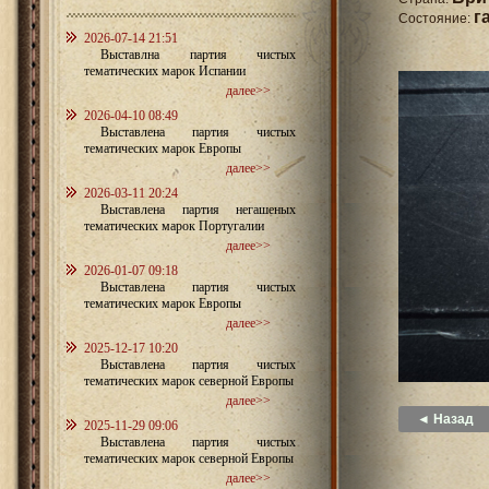
г
Состояние:
2026-07-14 21:51
Выставлна партия чистых
тематических марок Испании
далее>>
2026-04-10 08:49
Выставлена партия чистых
тематических марок Европы
далее>>
2026-03-11 20:24
Выставлена партия негашеных
тематических марок Португалии
далее>>
2026-01-07 09:18
Выставлена партия чистых
тематических марок Европы
далее>>
2025-12-17 10:20
Выставлена партия чистых
тематических марок северной Европы
далее>>
◄ Назад
2025-11-29 09:06
Выставлена партия чистых
тематических марок северной Европы
далее>>