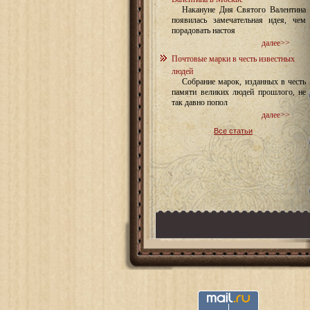
Накануне Дня Святого Валентина
появилась замечательная идея, чем
порадовать настоя
далее>>
Почтовые марки в честь известных
людей
Собрание марок, изданных в честь
памяти великих людей прошлого, не
так давно попол
далее>>
Все статьи