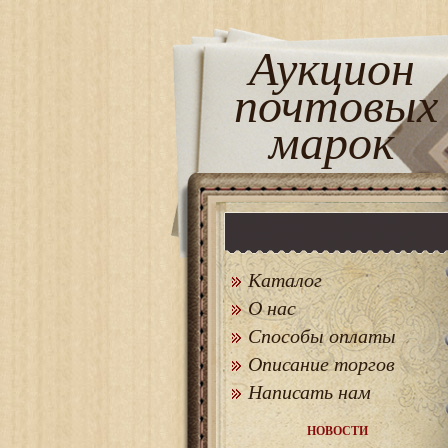
Аукцион
почтовых
марок
Каталог
О нас
Способы оплаты
Описание торгов
Написать нам
НОВОСТИ