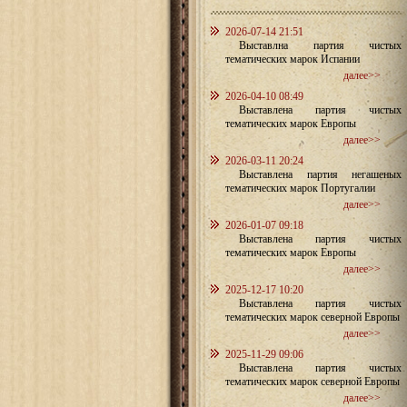
2026-07-14 21:51
Выставлна партия чистых
тематических марок Испании
далее>>
2026-04-10 08:49
Выставлена партия чистых
тематических марок Европы
далее>>
2026-03-11 20:24
Выставлена партия негашеных
тематических марок Португалии
далее>>
2026-01-07 09:18
Выставлена партия чистых
тематических марок Европы
далее>>
2025-12-17 10:20
Выставлена партия чистых
тематических марок северной Европы
далее>>
2025-11-29 09:06
Выставлена партия чистых
тематических марок северной Европы
далее>>