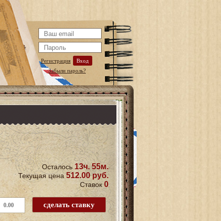
Регистрация
Вход
Забыли пароль?
13ч. 55м.
Осталось
512.00 руб.
Текущая цена
0
Ставок