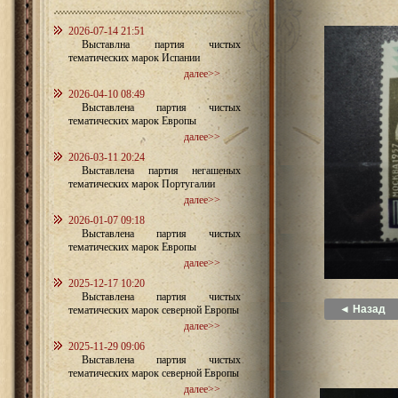
2026-07-14 21:51
Выставлна партия чистых
тематических марок Испании
далее>>
2026-04-10 08:49
Выставлена партия чистых
тематических марок Европы
далее>>
2026-03-11 20:24
Выставлена партия негашеных
тематических марок Португалии
далее>>
2026-01-07 09:18
Выставлена партия чистых
тематических марок Европы
далее>>
2025-12-17 10:20
Выставлена партия чистых
◄ Назад
тематических марок северной Европы
далее>>
2025-11-29 09:06
Выставлена партия чистых
тематических марок северной Европы
далее>>