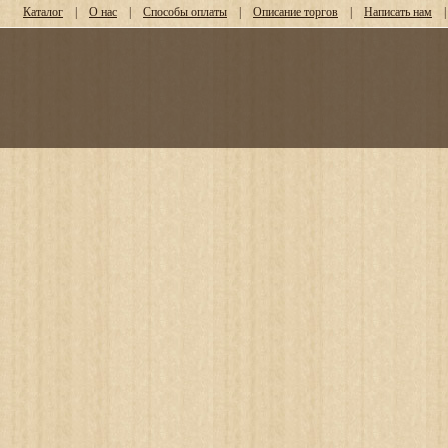
Каталог
|
О нас
|
Способы оплаты
|
Описание торгов
|
Написать нам
|