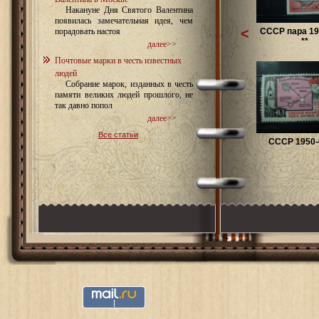
Накануне Дня Святого Валентина
появилась замечательная идея, чем
<
СССР пара 19
порадовать настоя
**
далее>>
Почтовые марки в честь известных
людей
Собрание марок, изданных в честь
памяти великих людей прошлого, не
так давно попол
далее>>
Все статьи
СССР 1950-6