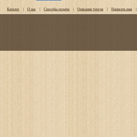
Каталог
|
О нас
|
Способы оплаты
|
Описание торгов
|
Написать нам
|