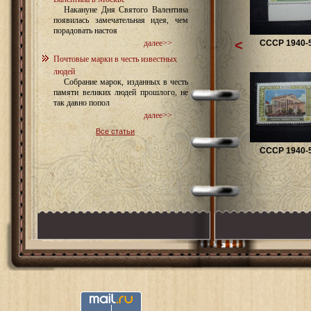
Накануне Дня Святого Валентина
появилась замечательная идея, чем
порадовать настоя
<
СССР 1940-5
далее>>
Почтовые марки в честь известных
людей
Собрание марок, изданных в честь
памяти великих людей прошлого, не
так давно попол
далее>>
Все статьи
СССР 1940-5