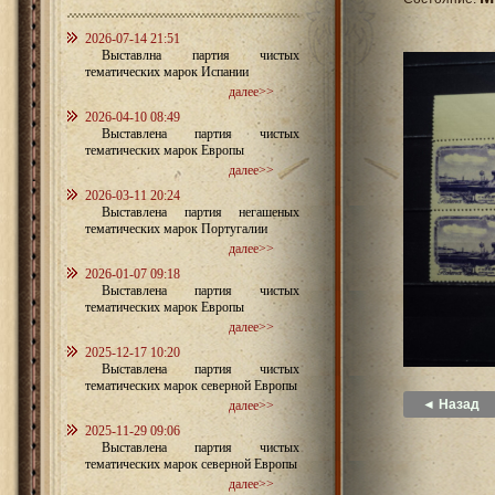
2026-07-14 21:51
Выставлна партия чистых
тематических марок Испании
далее>>
2026-04-10 08:49
Выставлена партия чистых
тематических марок Европы
далее>>
2026-03-11 20:24
Выставлена партия негашеных
тематических марок Португалии
далее>>
2026-01-07 09:18
Выставлена партия чистых
тематических марок Европы
далее>>
2025-12-17 10:20
Выставлена партия чистых
тематических марок северной Европы
◄ Назад
далее>>
2025-11-29 09:06
Выставлена партия чистых
тематических марок северной Европы
далее>>