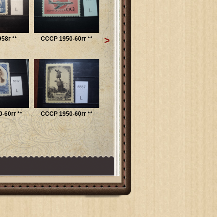
>
58г **
СССР 1950-60гг **
-60гг **
СССР 1950-60гг **