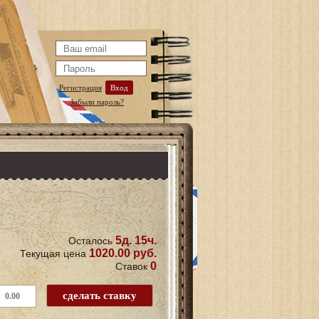
Регистрация
Вход
Забыли пароль?
5д. 15ч.
Осталось
1020.00 руб.
Текущая цена
0
Ставок