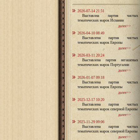
2026-07-14 21:51
Выставлна партия чистых
тематических марок Испании
далее>>
2026-04-10 08:49
Выставлена партия чистых
тематических марок Европы
далее>>
2026-03-11 20:24
Выставлена партия негашеных
тематических марок Португалии
далее>>
2026-01-07 09:18
Выставлена партия чистых
тематических марок Европы
далее>>
2025-12-17 10:20
Выставлена партия чистых
тематических марок северной Европы
далее>>
2025-11-29 09:06
Выставлена партия чистых
тематических марок северной Европы
далее>>