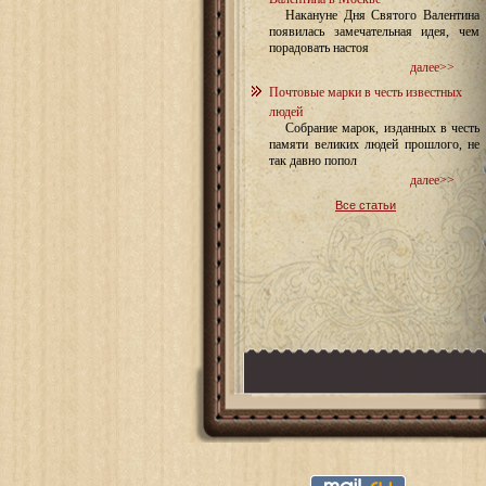
Накануне Дня Святого Валентина
появилась замечательная идея, чем
порадовать настоя
далее>>
Почтовые марки в честь известных
людей
Собрание марок, изданных в честь
памяти великих людей прошлого, не
так давно попол
далее>>
Все статьи