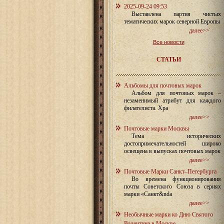
2025-09-24 09:53
Выставлена партия чистых
тематических марок северной Европы
далее>>
Все новости
СТАТЬИ
Альбомы для почтовых марок
Альбом для почтовых марок –
незаменимый атрибут для каждого
филателиста. Хра
далее>>
Почтовые марки Москвы
Тема исторических
достопримечательностей широко
освещена в выпусках почтовых марок
далее>>
Почтовые Марки Санкт–Петербурга
Во времена функционирования
почты Советского Союза в сериях
марки «Санкт&nda
далее>>
Необычные марки ко Дню Святого
Валентина в Москве