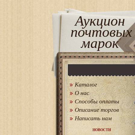
Аукцион
почтовых
марок
Каталог
О нас
Способы оплаты
Описание торгов
Написать нам
НОВОСТИ