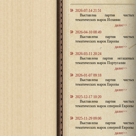
2026-07-14 21:51
Выставлна партия чистых
тематических марок Испании
далее>>
2026-04-10 08:49
Выставлена партия чистых
тематических марок Европы
далее>>
2026-03-11 20:24
Выставлена партия негашеных
тематических марок Португалии
далее>>
2026-01-07 09:18
Выставлена партия чистых
тематических марок Европы
далее>>
2025-12-17 10:20
Выставлена партия чистых
тематических марок северной Европы
далее>>
2025-11-29 09:06
Выставлена партия чистых
тематических марок северной Европы
далее>>