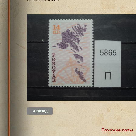
◄ Назад
Похожие лоты