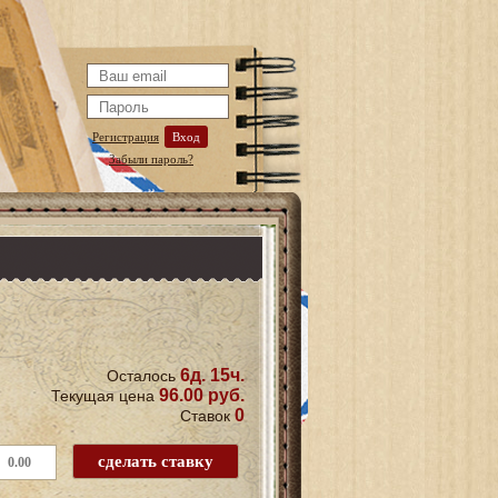
Регистрация
Вход
Забыли пароль?
6д. 15ч.
Осталось
96.00 руб.
Текущая цена
0
Ставок