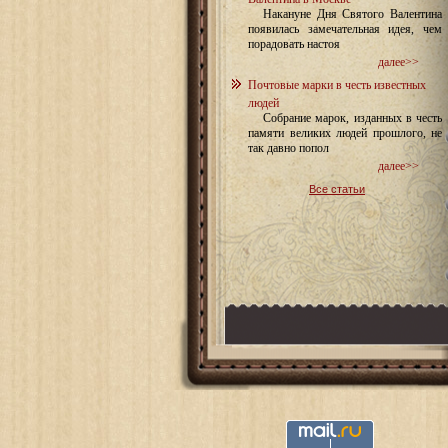
Накануне Дня Святого Валентина
появилась замечательная идея, чем
порадовать настоя
далее>>
Почтовые марки в честь известных
людей
Собрание марок, изданных в честь
памяти великих людей прошлого, не
так давно попол
далее>>
Все статьи