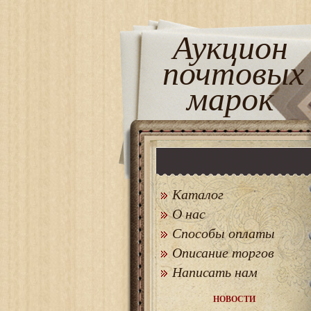
Аукцион
почтовых
марок
Каталог
О нас
Способы оплаты
Описание торгов
Написать нам
НОВОСТИ