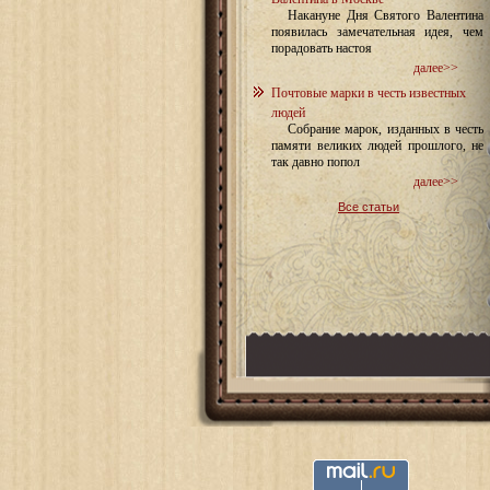
Накануне Дня Святого Валентина
появилась замечательная идея, чем
порадовать настоя
далее>>
Почтовые марки в честь известных
людей
Собрание марок, изданных в честь
памяти великих людей прошлого, не
так давно попол
далее>>
Все статьи