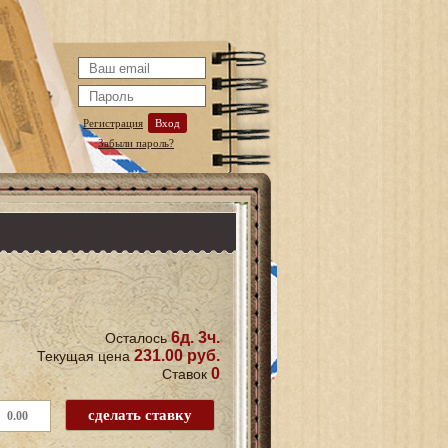
Регистрация
Вход
Забыли пароль?
6д. 3ч.
Осталось
231.00 руб.
Текущая цена
0
Ставок