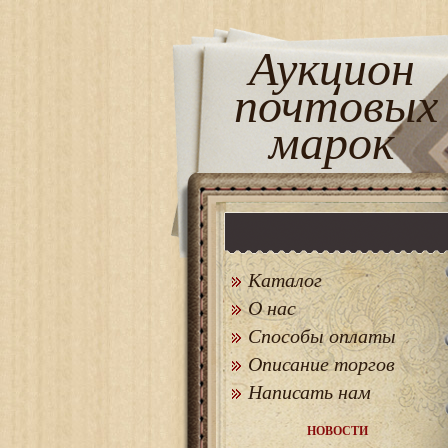
Аукцион
почтовых
марок
Каталог
О нас
Способы оплаты
Описание торгов
Написать нам
НОВОСТИ