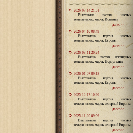
2026-07-14 21:51
Выставлна партия чистых
тематических марок Испании
далее>>
2026-04-10 08:49
Выставлена партия чистых
тематических марок Европы
далее>>
2026-03-11 20:24
Выставлена партия негашеных
тематических марок Португалии
далее>>
2026-01-07 09:18
Выставлена партия чистых
тематических марок Европы
далее>>
2025-12-17 10:20
Выставлена партия чистых
тематических марок северной Европы
далее>>
2025-11-29 09:06
Выставлена партия чистых
тематических марок северной Европы
далее>>