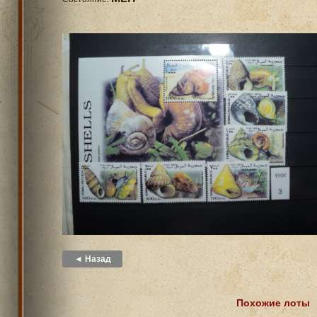
◄ Назад
Похожие лоты