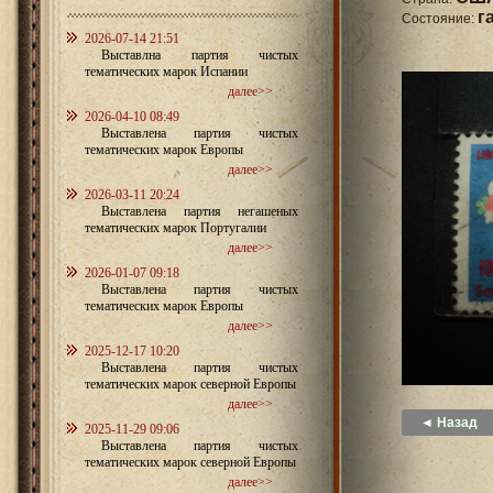
г
Состояние:
2026-07-14 21:51
Выставлна партия чистых
тематических марок Испании
далее>>
2026-04-10 08:49
Выставлена партия чистых
тематических марок Европы
далее>>
2026-03-11 20:24
Выставлена партия негашеных
тематических марок Португалии
далее>>
2026-01-07 09:18
Выставлена партия чистых
тематических марок Европы
далее>>
2025-12-17 10:20
Выставлена партия чистых
тематических марок северной Европы
далее>>
◄ Назад
2025-11-29 09:06
Выставлена партия чистых
тематических марок северной Европы
далее>>