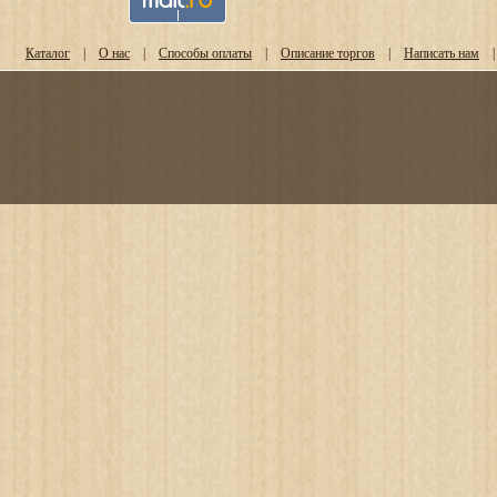
Каталог
|
О нас
|
Способы оплаты
|
Описание торгов
|
Написать нам
|