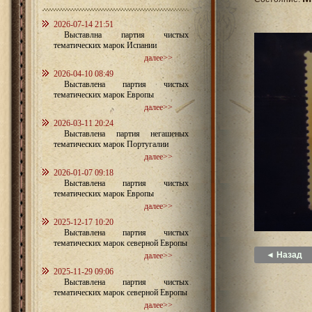
2026-07-14 21:51
Выставлна партия чистых
тематических марок Испании
далее>>
2026-04-10 08:49
Выставлена партия чистых
тематических марок Европы
далее>>
2026-03-11 20:24
Выставлена партия негашеных
тематических марок Португалии
далее>>
2026-01-07 09:18
Выставлена партия чистых
тематических марок Европы
далее>>
2025-12-17 10:20
Выставлена партия чистых
тематических марок северной Европы
◄ Назад
далее>>
2025-11-29 09:06
Выставлена партия чистых
тематических марок северной Европы
далее>>