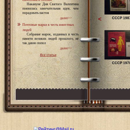
Накануне Дня Святого Валентина
появилась замечательная идея, чем
порадовать настоя
<
СССР 1983
далее>>
Почтовые марки в честь известных
людей
Собрание марок, изданных в честь
памяти великих людей прошлого, не
так давно попол
далее>>
Все статьи
СССР 1978