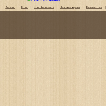
Каталог
|
О нас
|
Способы оплаты
|
Описание торгов
|
Написать нам
|