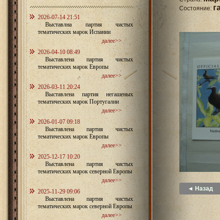
г
Состояние:
2026-07-14 21:51
Выставлна партия чистых
тематических марок Испании
далее>>
2026-04-10 08:49
Выставлена партия чистых
тематических марок Европы
далее>>
2026-03-11 20:24
Выставлена партия негашеных
тематических марок Португалии
далее>>
2026-01-07 09:18
Выставлена партия чистых
тематических марок Европы
далее>>
2025-12-17 10:20
Выставлена партия чистых
тематических марок северной Европы
далее>>
◄ Назад
2025-11-29 09:06
Выставлена партия чистых
тематических марок северной Европы
далее>>