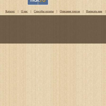
Каталог
|
О нас
|
Способы оплаты
|
Описание торгов
|
Написать нам
|