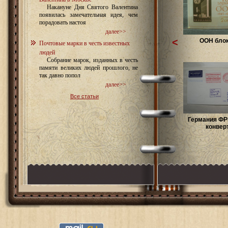
Накануне Дня Святого Валентина
появилась замечательная идея, чем
порадовать настоя
далее>>
<
ООН блок
Почтовые марки в честь известных
людей
Собрание марок, изданных в честь
памяти великих людей прошлого, не
так давно попол
далее>>
Все статьи
Германия ФР
конвер