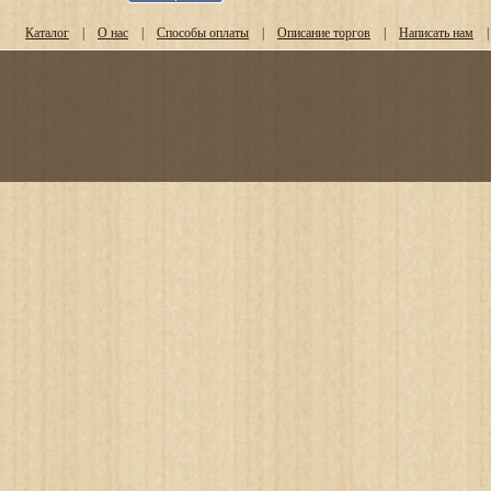
Каталог
|
О нас
|
Способы оплаты
|
Описание торгов
|
Написать нам
|