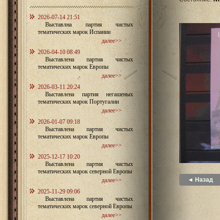
2026-07-14 21:51
Выставлна партия чистых
тематических марок Испании
далее>>
2026-04-10 08:49
Выставлена партия чистых
тематических марок Европы
далее>>
2026-03-11 20:24
Выставлена партия негашеных
тематических марок Португалии
далее>>
2026-01-07 09:18
Выставлена партия чистых
тематических марок Европы
далее>>
2025-12-17 10:20
Выставлена партия чистых
тематических марок северной Европы
◄ Назад
далее>>
2025-11-29 09:06
Выставлена партия чистых
тематических марок северной Европы
далее>>