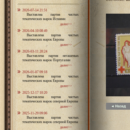
2026-07-14 21:51
Выставлна партия чистых
тематических марок Испании
далее>>
2026-04-10 08:49
Выставлена партия чистых
тематических марок Европы
далее>>
2026-03-11 20:24
Выставлена партия негашеных
тематических марок Португалии
далее>>
2026-01-07 09:18
Выставлена партия чистых
тематических марок Европы
далее>>
2025-12-17 10:20
Выставлена партия чистых
тематических марок северной Европы
◄ Назад
далее>>
2025-11-29 09:06
Выставлена партия чистых
тематических марок северной Европы
далее>>