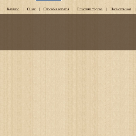
Каталог
|
О нас
|
Способы оплаты
|
Описание торгов
|
Написать нам
|