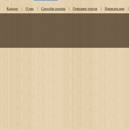
Каталог
|
О нас
|
Способы оплаты
|
Описание торгов
|
Написать нам
|