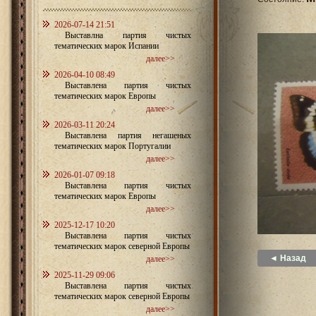
2026-07-14 21:51
Выставлна партия чистых
тематических марок Испании
далее>>
2026-04-10 08:49
Выставлена партия чистых
тематических марок Европы
далее>>
2026-03-11 20:24
Выставлена партия негашеных
тематических марок Португалии
далее>>
2026-01-07 09:18
Выставлена партия чистых
тематических марок Европы
далее>>
2025-12-17 10:20
Выставлена партия чистых
тематических марок северной Европы
◄ Назад
далее>>
2025-11-29 09:06
Выставлена партия чистых
тематических марок северной Европы
далее>>