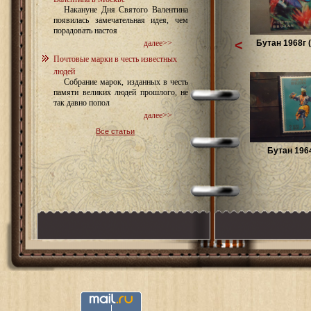
Накануне Дня Святого Валентина
появилась замечательная идея, чем
порадовать настоя
<
Бутан 1968г 
далее>>
Почтовые марки в честь известных
людей
Собрание марок, изданных в честь
памяти великих людей прошлого, не
так давно попол
далее>>
Все статьи
Бутан 1964