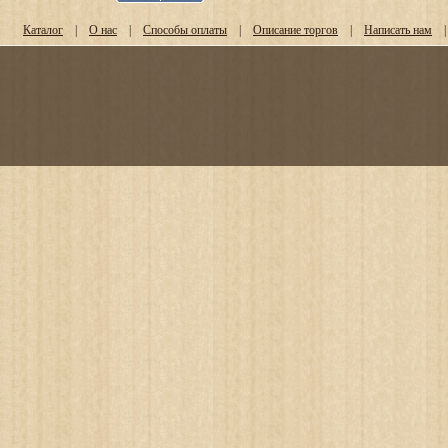
Каталог
|
О нас
|
Способы оплаты
|
Описание торгов
|
Написать нам
|