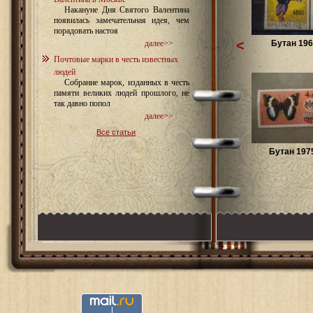
Накануне Дня Святого Валентина
появилась замечательная идея, чем
порадовать настоя
<
Бутан 196
далее>>
Почтовые марки в честь известных
людей
Собрание марок, изданных в честь
памяти великих людей прошлого, не
так давно попол
далее>>
Все статьи
Бутан 1975