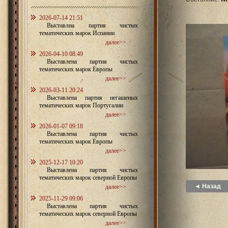
2026-07-14 21:51
Выставлна партия чистых
тематических марок Испании
далее>>
2026-04-10 08:49
Выставлена партия чистых
тематических марок Европы
далее>>
2026-03-11 20:24
Выставлена партия негашеных
тематических марок Португалии
далее>>
2026-01-07 09:18
Выставлена партия чистых
тематических марок Европы
далее>>
2025-12-17 10:20
Выставлена партия чистых
тематических марок северной Европы
◄ Назад
далее>>
2025-11-29 09:06
Выставлена партия чистых
тематических марок северной Европы
далее>>