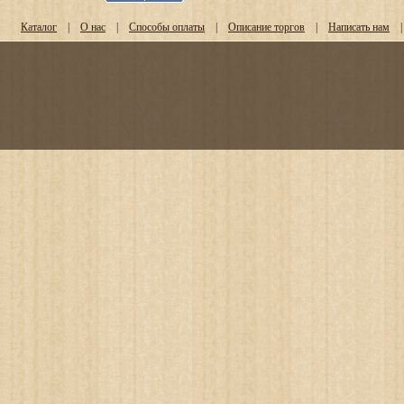
Каталог
|
О нас
|
Способы оплаты
|
Описание торгов
|
Написать нам
|