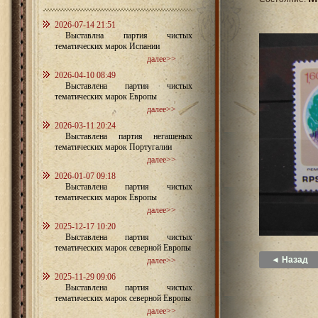
2026-07-14 21:51
Выставлна партия чистых
тематических марок Испании
далее>>
2026-04-10 08:49
Выставлена партия чистых
тематических марок Европы
далее>>
2026-03-11 20:24
Выставлена партия негашеных
тематических марок Португалии
далее>>
2026-01-07 09:18
Выставлена партия чистых
тематических марок Европы
далее>>
2025-12-17 10:20
Выставлена партия чистых
тематических марок северной Европы
◄ Назад
далее>>
2025-11-29 09:06
Выставлена партия чистых
тематических марок северной Европы
далее>>