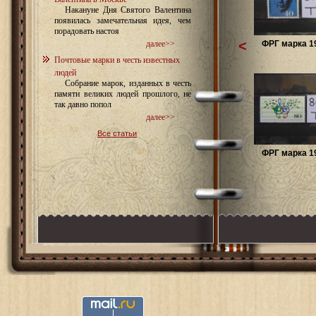
Накануне Дня Святого Валентина
появилась замечательная идея, чем
порадовать настоя
<
ФРГ марка 19
далее>>
Почтовые марки в честь известных
людей
Собрание марок, изданных в честь
памяти великих людей прошлого, не
так давно попол
далее>>
Все статьи
ФРГ марка 19