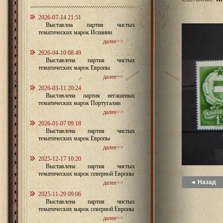
2026-07-14 21:51
Выставлна партия чистых
тематических марок Испании
далее>>
2026-04-10 08:49
Выставлена партия чистых
тематических марок Европы
далее>>
2026-03-11 20:24
Выставлена партия негашеных
тематических марок Португалии
далее>>
2026-01-07 09:18
Выставлена партия чистых
тематических марок Европы
далее>>
2025-12-17 10:20
Выставлена партия чистых
тематических марок северной Европы
◄ Назад
далее>>
2025-11-29 09:06
Выставлена партия чистых
тематических марок северной Европы
далее>>