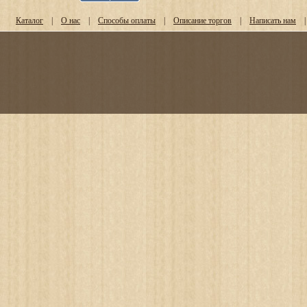
Каталог
|
О нас
|
Способы оплаты
|
Описание торгов
|
Написать нам
|