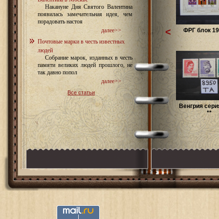
Накануне Дня Святого Валентина
появилась замечательная идея, чем
порадовать настоя
<
ФРГ блок 19
далее>>
Почтовые марки в честь известных
людей
Собрание марок, изданных в честь
памяти великих людей прошлого, не
так давно попол
далее>>
Все статьи
Венгрия сери
**