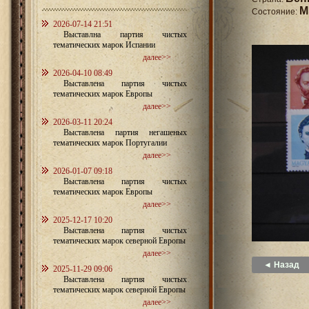
M
Состояние:
2026-07-14 21:51
Выставлна партия чистых
тематических марок Испании
далее>>
2026-04-10 08:49
Выставлена партия чистых
тематических марок Европы
далее>>
2026-03-11 20:24
Выставлена партия негашеных
тематических марок Португалии
далее>>
2026-01-07 09:18
Выставлена партия чистых
тематических марок Европы
далее>>
2025-12-17 10:20
Выставлена партия чистых
тематических марок северной Европы
далее>>
◄ Назад
2025-11-29 09:06
Выставлена партия чистых
тематических марок северной Европы
далее>>