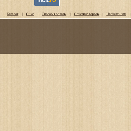
Каталог
|
О нас
|
Способы оплаты
|
Описание торгов
|
Написать нам
|