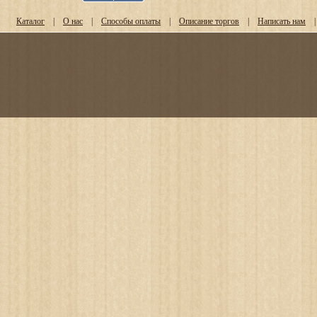
Каталог
|
О нас
|
Способы оплаты
|
Описание торгов
|
Написать нам
|