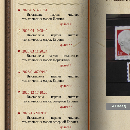
2026-07-14 21:51
Выставлна партия чистых
тематических марок Испании
далее>>
2026-04-10 08:49
Выставлена партия чистых
тематических марок Европы
далее>>
2026-03-11 20:24
Выставлена партия негашеных
тематических марок Португалии
далее>>
2026-01-07 09:18
Выставлена партия чистых
тематических марок Европы
далее>>
2025-12-17 10:20
Выставлена партия чистых
тематических марок северной Европы
◄ Назад
далее>>
2025-11-29 09:06
Выставлена партия чистых
тематических марок северной Европы
далее>>