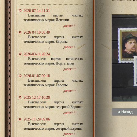
2026-07-14 21:51
Выставлна партия чистых
тематических марок Испании
далее>>
2026-04-10 08:49
Выставлена партия чистых
тематических марок Европы
далее>>
2026-03-11 20:24
Выставлена партия негашеных
тематических марок Португалии
далее>>
2026-01-07 09:18
Выставлена партия чистых
тематических марок Европы
далее>>
2025-12-17 10:20
Выставлена партия чистых
тематических марок северной Европы
◄ Назад
далее>>
2025-11-29 09:06
Выставлена партия чистых
тематических марок северной Европы
далее>>