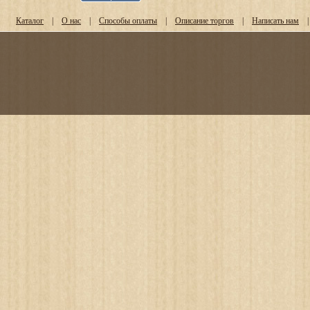
Каталог
|
О нас
|
Способы оплаты
|
Описание торгов
|
Написать нам
|