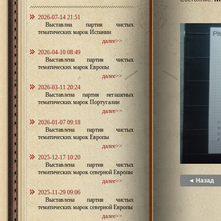
2026-07-14 21:51
Выставлна партия чистых
тематических марок Испании
далее>>
2026-04-10 08:49
Выставлена партия чистых
тематических марок Европы
далее>>
2026-03-11 20:24
Выставлена партия негашеных
тематических марок Португалии
далее>>
2026-01-07 09:18
Выставлена партия чистых
тематических марок Европы
далее>>
2025-12-17 10:20
Выставлена партия чистых
тематических марок северной Европы
◄ Назад
далее>>
2025-11-29 09:06
Выставлена партия чистых
тематических марок северной Европы
далее>>