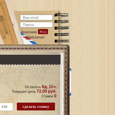
Регистрация
Вход
Забыли пароль?
6д. 11ч.
Осталось
72.00 руб.
Текущая цена
0
Ставок