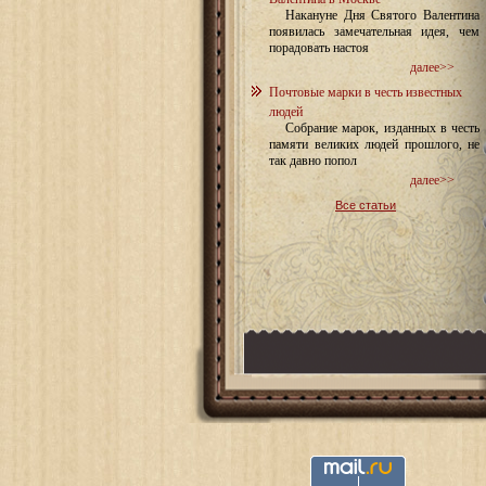
Накануне Дня Святого Валентина
появилась замечательная идея, чем
порадовать настоя
далее>>
Почтовые марки в честь известных
людей
Собрание марок, изданных в честь
памяти великих людей прошлого, не
так давно попол
далее>>
Все статьи