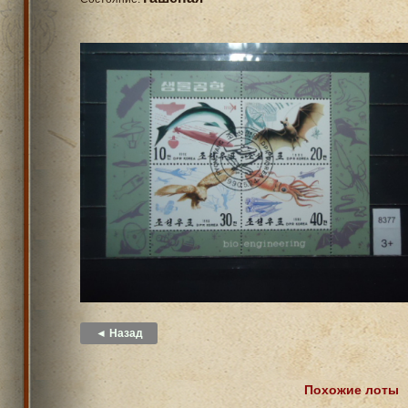
◄ Назад
Похожие лоты