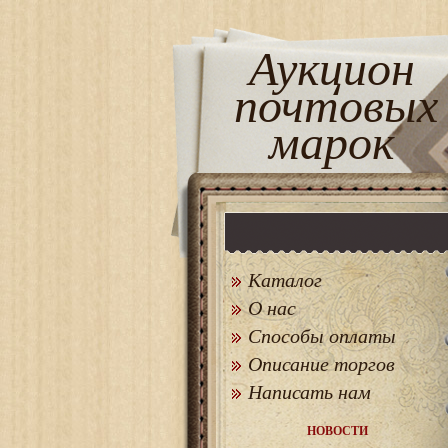
Аукцион
почтовых
марок
Каталог
О нас
Способы оплаты
Описание торгов
Написать нам
НОВОСТИ