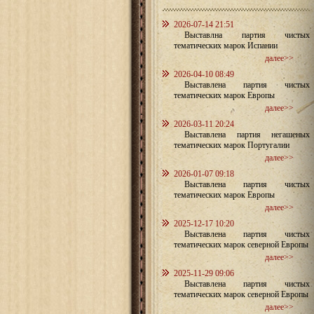
2026-07-14 21:51
Выставлна партия чистых
тематических марок Испании
далее>>
2026-04-10 08:49
Выставлена партия чистых
тематических марок Европы
далее>>
2026-03-11 20:24
Выставлена партия негашеных
тематических марок Португалии
далее>>
2026-01-07 09:18
Выставлена партия чистых
тематических марок Европы
далее>>
2025-12-17 10:20
Выставлена партия чистых
тематических марок северной Европы
далее>>
2025-11-29 09:06
Выставлена партия чистых
тематических марок северной Европы
далее>>