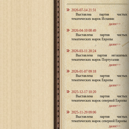
2026-07-14 21:51
Выставлна партия чистых
тематических марок Испании
далее>>
2026-04-10 08:49
Выставлена партия чистых
тематических марок Европы
далее>>
2026-03-11 20:24
Выставлена партия негашеных
тематических марок Португалии
далее>>
2026-01-07 09:18
Выставлена партия чистых
тематических марок Европы
далее>>
2025-12-17 10:20
Выставлена партия чистых
тематических марок северной Европы
далее>>
2025-11-29 09:06
Выставлена партия чистых
тематических марок северной Европы
далее>>