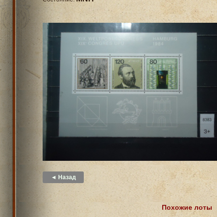
◄ Назад
Похожие лоты