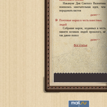
Накануне Дня Святого Валентина
появилась замечательная идея, чем
порадовать настоя
далее>>
Почтовые марки в честь известных
людей
Собрание марок, изданных в честь
памяти великих людей прошлого, не
так давно попол
далее>>
Все статьи