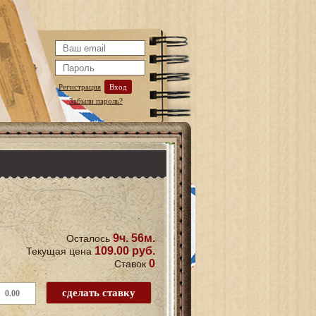
Регистрация
Вход
Забыли пароль?
9ч. 56м.
Осталось
109.00 руб.
Текущая цена
0
Ставок