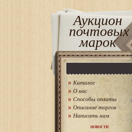
Аукцион
почтовых
марок
Каталог
О нас
Способы оплаты
Описание торгов
Написать нам
НОВОСТИ